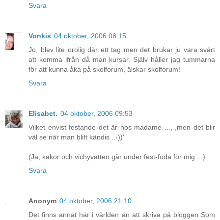
Svara
Vonkis
04 oktober, 2006 08:15
Jo, blev lite orolig där ett tag men det brukar ju vara svårt
att komma ifrån då man kursar. Själv håller jag tummarna
för att kunna åka på skolforum, älskar skolforum!
Svara
Elisabet.
04 oktober, 2006 09:53
Vilket envist festande det är hos madame ..., ,men det blir
väl se när man blitt kändis ..-))'
(Ja, kakor och vichyvatten går under fest-föda för mig ...)
Svara
Anonym
04 oktober, 2006 21:10
Det finns annat här i världen än att skriva på bloggen Som