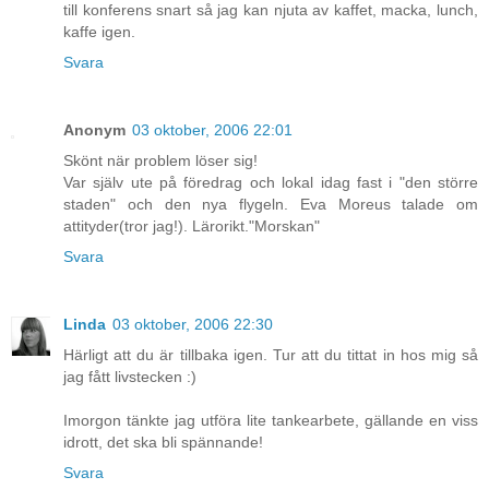
till konferens snart så jag kan njuta av kaffet, macka, lunch,
kaffe igen.
Svara
Anonym
03 oktober, 2006 22:01
Skönt när problem löser sig!
Var själv ute på föredrag och lokal idag fast i "den större
staden" och den nya flygeln. Eva Moreus talade om
attityder(tror jag!). Lärorikt."Morskan"
Svara
Linda
03 oktober, 2006 22:30
Härligt att du är tillbaka igen. Tur att du tittat in hos mig så
jag fått livstecken :)
Imorgon tänkte jag utföra lite tankearbete, gällande en viss
idrott, det ska bli spännande!
Svara