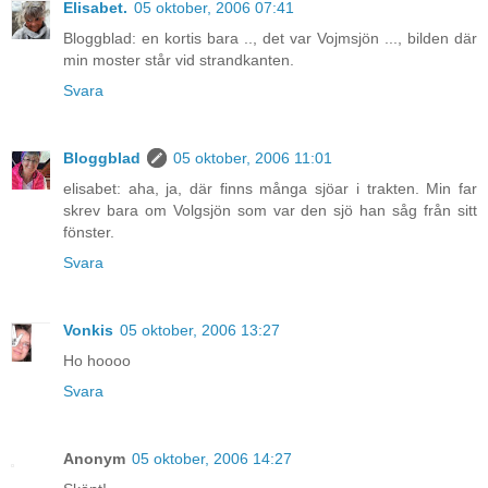
Elisabet.
05 oktober, 2006 07:41
Bloggblad: en kortis bara .., det var Vojmsjön ..., bilden där
min moster står vid strandkanten.
Svara
Bloggblad
05 oktober, 2006 11:01
elisabet: aha, ja, där finns många sjöar i trakten. Min far
skrev bara om Volgsjön som var den sjö han såg från sitt
fönster.
Svara
Vonkis
05 oktober, 2006 13:27
Ho hoooo
Svara
Anonym
05 oktober, 2006 14:27