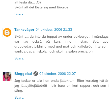
att festa då... :O)
Skönt att det löste sig med förordet!
Svara
Tankevågor
04 oktober, 2006 21:33
Skönt att du inte du tuppat av under bokberget! I måndags
var jag också på kurs inne i stan. Spännade
gruppledarutbildning med god mat och kaffebröd. Inte som
vanliga dagar i skolan och skolmatsalen precis. ;-)
Svara
Bloggblad
04 oktober, 2006 22:07
Jag tackar er alla i en enda jättekram! Efter kursdag två är
jag jättejättejättetrött - blir bara en kort rapport och sen i
säng.
Svara