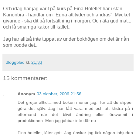
Och idag har jag varit på kurs på Fina Hotellet här i stan.
Kanonbra - handlar om "Egna attityder och andras". Mycket
givande - ska dit på fortsättning i morgon. Och äta god mat...
och få smarriga kakor till kaffet...
Jag har alltså inte tuppat av under bokhögen om det är nån
som trodde det...
Bloggblad
kl.
21:33
15 kommentarer:
Anonym
03 oktober, 2006 21:56
Det grejar alltid....med boken menar jag. Tur att du slipper
göra det själv. Jag har fått vara med och att klistra på i
efterhand när det blivit ändring eller försvunnit i
produktionen. Men jag jobbar inte där nu.
Fina hotellet, låter gott. Jag önskar jag fick någon inbjudan