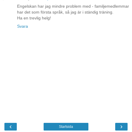
Engelskan har jag mindre problem med - familjemedlemmar
har det som första språk, så jag är i ständig träning.
Ha en trevlig helg!
Svara
‹
›
Startsida