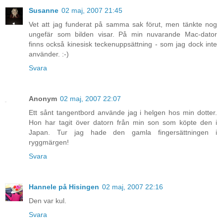
Susanne
02 maj, 2007 21:45
Vet att jag funderat på samma sak förut, men tänkte nog
ungefär som bilden visar. På min nuvarande Mac-dator
finns också kinesisk teckenuppsättning - som jag dock inte
använder. :-)
Svara
Anonym
02 maj, 2007 22:07
Ett sånt tangentbord använde jag i helgen hos min dotter.
Hon har tagit över datorn från min son som köpte den i
Japan. Tur jag hade den gamla fingersättningen i
ryggmärgen!
Svara
Hannele på Hisingen
02 maj, 2007 22:16
Den var kul.
Svara