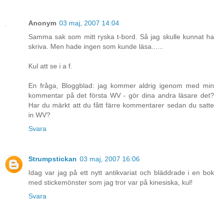
Anonym
03 maj, 2007 14:04
Samma sak som mitt ryska t-bord. Så jag skulle kunnat ha
skriva. Men hade ingen som kunde läsa......
Kul att se i a f.
En fråga, Bloggblad: jag kommer aldrig igenom med min
kommentar på det första WV - gör dina andra läsare det?
Har du märkt att du fått färre kommentarer sedan du satte
in WV?
Svara
Strumpstickan
03 maj, 2007 16:06
Idag var jag på ett nytt antikvariat och bläddrade i en bok
med stickemönster som jag tror var på kinesiska, kul!
Svara