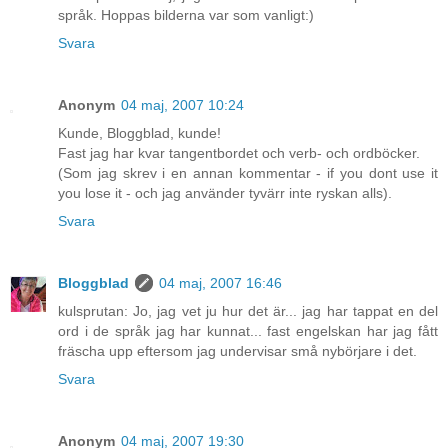
språk. Hoppas bilderna var som vanligt:)
Svara
Anonym
04 maj, 2007 10:24
Kunde, Bloggblad, kunde!
Fast jag har kvar tangentbordet och verb- och ordböcker.
(Som jag skrev i en annan kommentar - if you dont use it
you lose it - och jag använder tyvärr inte ryskan alls).
Svara
Bloggblad
04 maj, 2007 16:46
kulsprutan: Jo, jag vet ju hur det är... jag har tappat en del
ord i de språk jag har kunnat... fast engelskan har jag fått
fräscha upp eftersom jag undervisar små nybörjare i det.
Svara
Anonym
04 maj, 2007 19:30