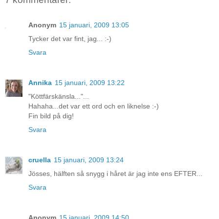
Anonym
15 januari, 2009 13:05
Tycker det var fint, jag... :-)
Svara
Annika
15 januari, 2009 13:22
"Köttfärskänsla..."...
Hahaha...det var ett ord och en liknelse :-)
Fin bild på dig!
Svara
cruella
15 januari, 2009 13:24
Jösses, hälften så snygg i håret är jag inte ens EFTER...
Svara
Anonym
15 januari, 2009 14:50