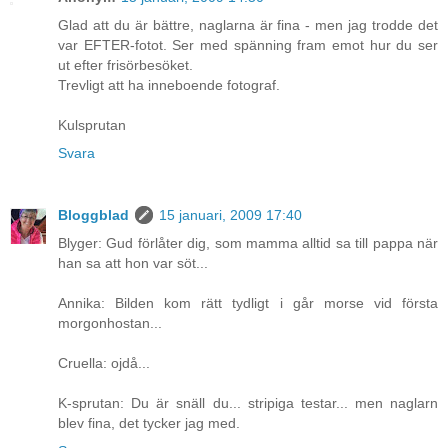
Glad att du är bättre, naglarna är fina - men jag trodde det
var EFTER-fotot. Ser med spänning fram emot hur du ser
ut efter frisörbesöket.
Trevligt att ha inneboende fotograf.
Kulsprutan
Svara
Bloggblad
15 januari, 2009 17:40
Blyger: Gud förlåter dig, som mamma alltid sa till pappa när
han sa att hon var söt...
Annika: Bilden kom rätt tydligt i går morse vid första
morgonhostan...
Cruella: ojdå...
K-sprutan: Du är snäll du... stripiga testar... men naglarn
blev fina, det tycker jag med.