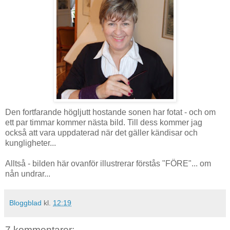
Den fortfarande högljutt hostande sonen har fotat - och om
ett par timmar kommer nästa bild. Till dess kommer jag
också att vara uppdaterad när det gäller kändisar och
kungligheter...
Alltså - bilden här ovanför illustrerar förstås "FÖRE"... om
nån undrar...
Bloggblad
kl.
12:19
7 kommentarer: