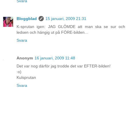
Svara
Bloggblad
15 januari, 2009 21:31
K-sprutan igen: JAG GLÖMDE att man ska se sur och
ledsen och hängig ut på FÖRE-bilden...
Svara
Anonym
16 januari, 2009 11:48
Det var nog därför jag trodde det var EFTER-bilden!
:o)
Kulsprutan
Svara