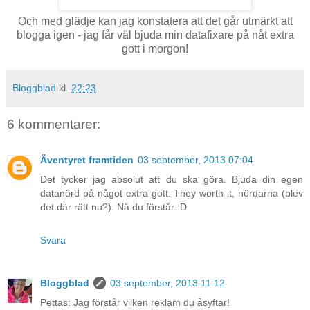
Och med glädje kan jag konstatera att det går utmärkt att
blogga igen - jag får väl bjuda min datafixare på nåt extra
gott i morgon!
Bloggblad
kl.
22:23
6 kommentarer:
Äventyret framtiden
03 september, 2013 07:04
Det tycker jag absolut att du ska göra. Bjuda din egen
datanörd på något extra gott. They worth it, nördarna (blev
det där rätt nu?). Nå du förstår :D
Svara
Bloggblad
03 september, 2013 11:12
Pettas: Jag förstår vilken reklam du åsyftar!