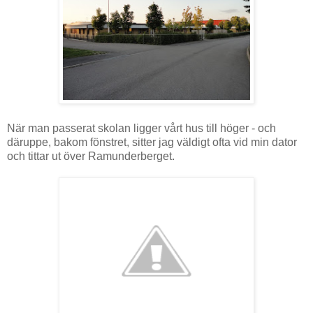
När man passerat skolan ligger vårt hus till höger - och
däruppe, bakom fönstret, sitter jag väldigt ofta vid min dator
och tittar ut över Ramunderberget.