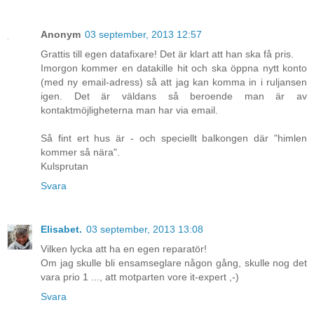
Anonym
03 september, 2013 12:57
Grattis till egen datafixare! Det är klart att han ska få pris.
Imorgon kommer en datakille hit och ska öppna nytt konto
(med ny email-adress) så att jag kan komma in i ruljansen
igen. Det är väldans så beroende man är av
kontaktmöjligheterna man har via email.
Så fint ert hus är - och speciellt balkongen där "himlen
kommer så nära".
Kulsprutan
Svara
Elisabet.
03 september, 2013 13:08
Vilken lycka att ha en egen reparatör!
Om jag skulle bli ensamseglare någon gång, skulle nog det
vara prio 1 ..., att motparten vore it-expert ,-)
Svara