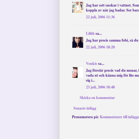
Jag har sett snokar i vattnet. S
koppla av när jag badar. Ser bara
22 juli, 2006 11:36
Lilith
sa...
Jag har precis samma fobi, så du
22 juli, 2006 18:20
Vonkis
sa...
Jag förstår precis vad du menar
vada ut och känna mig för lite me
sig i...
23 juli, 2006 18:48
Skicka en kommentar
Senaste inlägg
Prenumerera på:
Kommentarer till inlägg