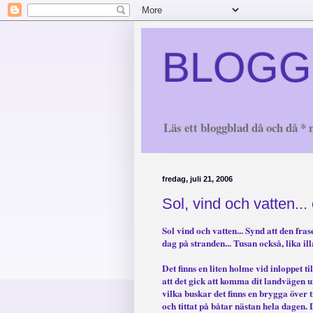
BLOGG
Läs ett bloggblad då och då * n
fredag, juli 21, 2006
Sol, vind och vatten... o
Sol vind och vatten... Synd att den fras
dag på stranden... Tusan också, lika illa
Det finns en liten holme vid inloppet til
att det gick att komma dit landvägen 
vilka buskar det finns en brygga över 
och tittat på båtar nästan hela dagen.