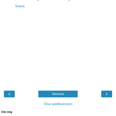
Svara
‹
›
Startsida
Visa webbversion
Om mig