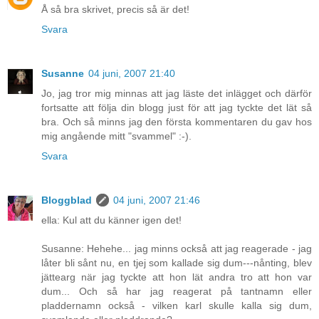
Å så bra skrivet, precis så är det!
Svara
Susanne
04 juni, 2007 21:40
Jo, jag tror mig minnas att jag läste det inlägget och därför
fortsatte att följa din blogg just för att jag tyckte det lät så
bra. Och så minns jag den första kommentaren du gav hos
mig angående mitt "svammel" :-).
Svara
Bloggblad
04 juni, 2007 21:46
ella: Kul att du känner igen det!
Susanne: Hehehe... jag minns också att jag reagerade - jag
låter bli sånt nu, en tjej som kallade sig dum---nånting, blev
jättearg när jag tyckte att hon lät andra tro att hon var
dum... Och så har jag reagerat på tantnamn eller
pladdernamn också - vilken karl skulle kalla sig dum,