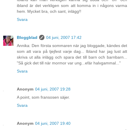
ibland är det verkligen som att komma in i någons varma
hem. Mycket bra, och sant, inlägg!!
Svara
Bloggblad
04 juni, 2007 17:42
Annika: Den första sommaren när jag bloggade, kändes det
som att vara på tjejfest varje dag... Ibland har jag lust att
skriva ut alla inlägg och spara det till barn och barnbarn...
"Så gick det till när mormor var ung...efär halvgammal..."
Svara
Anonym
04 juni, 2007 19:28
A point, som fransosen säjer.
Svara
Anonym
04 juni, 2007 19:40