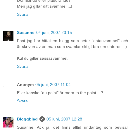
svamlande eller pladdrande?
Men jag gillar ditt svammel....!
Svara
Susanne
04 juni, 2007 23:15
Fast jag har hittat en blogg som heter "datasvammel" och
är skriven av en man som svamlar riktigt bra om datorer. :-)
Kul du gillar sassasvammel.
Svara
Anonym
05 juni, 2007 11:04
Eller kanske "au point" är mera to the point ...?
Svara
Bloggblad
05 juni, 2007 12:28
Susanne: Ack ja, det finns alltid undantag som bevisar