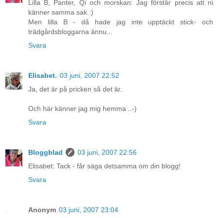
Lilla B, Panter, Qi och morskan: Jag förstår precis att ni
känner samma sak :)
Men lilla B - då hade jag inte upptäckt stick- och
trädgårdsbloggarna ännu...
Svara
Elisabet.
03 juni, 2007 22:52
Ja, det är på pricken så det är.
Och här känner jag mig hemma ..-)
Svara
Bloggblad
03 juni, 2007 22:56
Elisabet: Tack - får säga detsamma om din blogg!
Svara
Anonym
03 juni, 2007 23:04