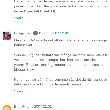
Hehe...det här skulle jag kanske skriva ut och visa dom på
jobbet...hrm...dom flesta vet inte vad en blogg är. Här har
du verkligen fått till det :O)
Svara
Bloggblad
04 juni, 2007 19:42
Ö-råttan: Gu' så schöönt att du håller'e te' ett språk som ja'
bähäschkar!
Gunnel: Jag har fortfarande många bekanta som inte alls
vet hur det funkar - några har hört talas om det - men
ytterst få läser och jag känner bara en här i stan som
bloggar själv.
Kul att det var så många som inte såg det då när jag skrev
det - jag kanske kan hitta fler gamla repriser.... :)
Svara
Ella
04 juni, 2007 21:01