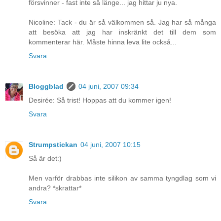
försvinner - fast inte så länge... jag hittar ju nya.
Nicoline: Tack - du är så välkommen så. Jag har så många
att besöka att jag har inskränkt det till dem som
kommenterar här. Måste hinna leva lite också...
Svara
Bloggblad
04 juni, 2007 09:34
Desirée: Så trist! Hoppas att du kommer igen!
Svara
Strumpstickan
04 juni, 2007 10:15
Så är det:)
Men varför drabbas inte silikon av samma tyngdlag som vi
andra? *skrattar*
Svara