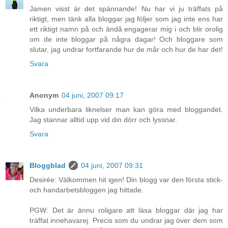
Jamen visst är det spännande! Nu har vi ju träffats på
riktigt, men tänk alla bloggar jag följer som jag inte ens har
ett riktigt namn på och ändå engagerar mig i och blir orolig
om de inte bloggar på några dagar! Och bloggare som
slutar, jag undrar fortfarande hur de mår och hur de har det!
Svara
Anonym
04 juni, 2007 09:17
Vilka underbara liknelser man kan göra med bloggandet.
Jag stannar alltid upp vid din dörr och lyssnar.
Svara
Bloggblad
04 juni, 2007 09:31
Desirée: Välkommen hit igen! Din blogg var den första stick-
och handarbetsbloggen jag hittade.
PGW: Det är ännu roligare att läsa bloggar där jag har
träffat innehavarej. Precis som du undrar jag över dem som