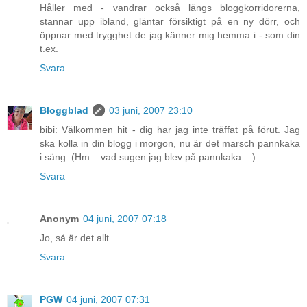
Håller med - vandrar också längs bloggkorridorerna,
stannar upp ibland, gläntar försiktigt på en ny dörr, och
öppnar med trygghet de jag känner mig hemma i - som din
t.ex.
Svara
Bloggblad
03 juni, 2007 23:10
bibi: Välkommen hit - dig har jag inte träffat på förut. Jag
ska kolla in din blogg i morgon, nu är det marsch pannkaka
i säng. (Hm... vad sugen jag blev på pannkaka....)
Svara
Anonym
04 juni, 2007 07:18
Jo, så är det allt.
Svara
PGW
04 juni, 2007 07:31