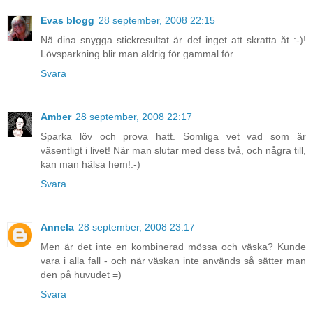
Evas blogg
28 september, 2008 22:15
Nä dina snygga stickresultat är def inget att skratta åt :-)!
Lövsparkning blir man aldrig för gammal för.
Svara
Amber
28 september, 2008 22:17
Sparka löv och prova hatt. Somliga vet vad som är
väsentligt i livet! När man slutar med dess två, och några till,
kan man hälsa hem!:-)
Svara
Annela
28 september, 2008 23:17
Men är det inte en kombinerad mössa och väska? Kunde
vara i alla fall - och när väskan inte används så sätter man
den på huvudet =)
Svara