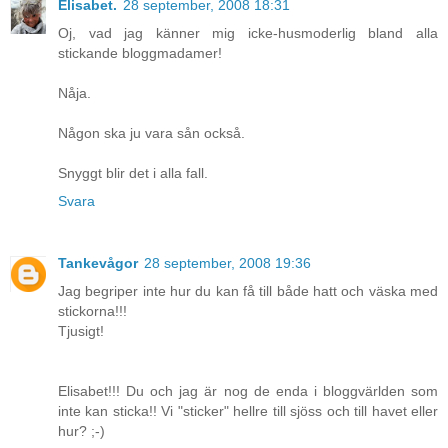
Elisabet.
28 september, 2008 18:31
Oj, vad jag känner mig icke-husmoderlig bland alla
stickande bloggmadamer!
Nåja.
Någon ska ju vara sån också.
Snyggt blir det i alla fall.
Svara
Tankevågor
28 september, 2008 19:36
Jag begriper inte hur du kan få till både hatt och väska med
stickorna!!!
Tjusigt!
Elisabet!!! Du och jag är nog de enda i bloggvärlden som
inte kan sticka!! Vi "sticker" hellre till sjöss och till havet eller
hur? ;-)