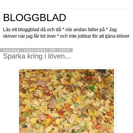
BLOGGBLAD
Läs ett bloggblad då och då * när andan faller på * Jag
skriver när jag får tid över * och inte jobbar för att tjäna klöver
söndag, september 28, 2008
Sparka kring i löven...