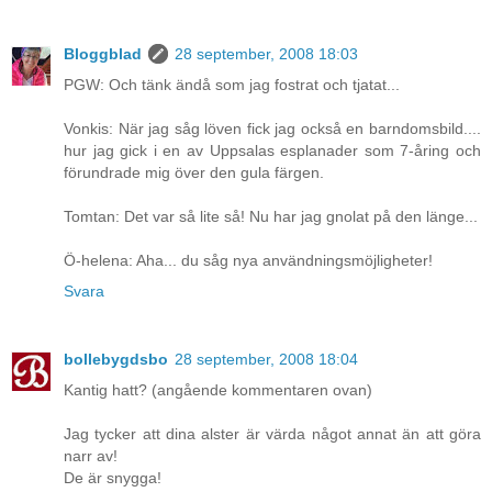
Bloggblad
28 september, 2008 18:03
PGW: Och tänk ändå som jag fostrat och tjatat...
Vonkis: När jag såg löven fick jag också en barndomsbild....
hur jag gick i en av Uppsalas esplanader som 7-åring och
förundrade mig över den gula färgen.
Tomtan: Det var så lite så! Nu har jag gnolat på den länge...
Ö-helena: Aha... du såg nya användningsmöjligheter!
Svara
bollebygdsbo
28 september, 2008 18:04
Kantig hatt? (angående kommentaren ovan)
Jag tycker att dina alster är värda något annat än att göra
narr av!
De är snygga!