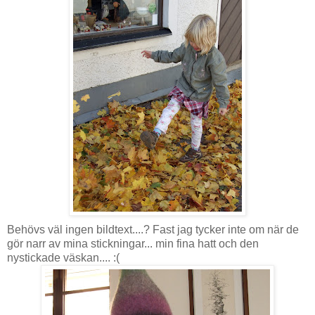
Behövs väl ingen bildtext....? Fast jag tycker inte om när de
gör narr av mina stickningar... min fina hatt och den
nystickade väskan.... :(