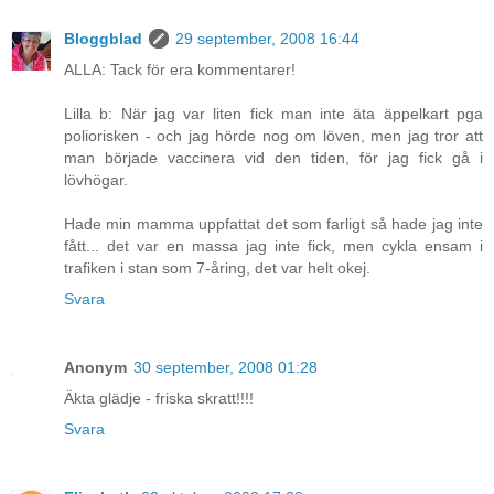
Bloggblad
29 september, 2008 16:44
ALLA: Tack för era kommentarer!
Lilla b: När jag var liten fick man inte äta äppelkart pga
poliorisken - och jag hörde nog om löven, men jag tror att
man började vaccinera vid den tiden, för jag fick gå i
lövhögar.
Hade min mamma uppfattat det som farligt så hade jag inte
fått... det var en massa jag inte fick, men cykla ensam i
trafiken i stan som 7-åring, det var helt okej.
Svara
Anonym
30 september, 2008 01:28
Äkta glädje - friska skratt!!!!
Svara