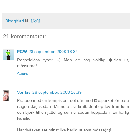
Bloggblad
kl.
16:01
21 kommentarer:
PGW
28 september, 2008 16:34
Respektlösa typer ;-) Men de såg väldigt tjusiga ut,
mössorna!
Svara
Vonkis
28 september, 2008 16:39
Pratade med en kompis om det där med lövsparket för bara
någon dag sedan. Minns att vi krattade ihop löv från lönn
och björk till en jättehög som vi sedan hoppade i. En härlig
känsla.
Handväskan ser minst lika härlig ut som mössa(n)!