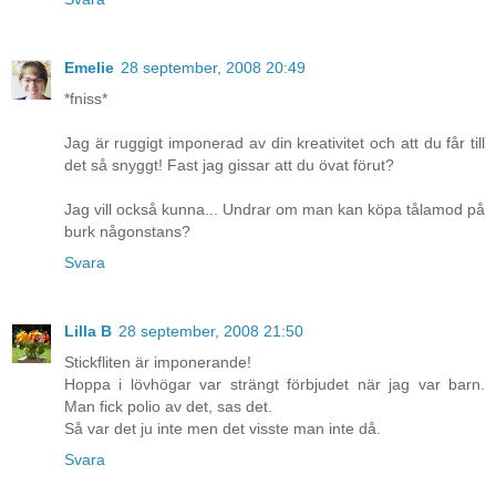
Emelie
28 september, 2008 20:49
*fniss*
Jag är ruggigt imponerad av din kreativitet och att du får till
det så snyggt! Fast jag gissar att du övat förut?
Jag vill också kunna... Undrar om man kan köpa tålamod på
burk någonstans?
Svara
Lilla B
28 september, 2008 21:50
Stickfliten är imponerande!
Hoppa i lövhögar var strängt förbjudet när jag var barn.
Man fick polio av det, sas det.
Så var det ju inte men det visste man inte då.
Svara