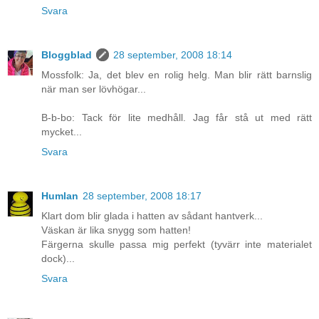
Svara
Bloggblad
28 september, 2008 18:14
Mossfolk: Ja, det blev en rolig helg. Man blir rätt barnslig
när man ser lövhögar...
B-b-bo: Tack för lite medhåll. Jag får stå ut med rätt
mycket...
Svara
Humlan
28 september, 2008 18:17
Klart dom blir glada i hatten av sådant hantverk...
Väskan är lika snygg som hatten!
Färgerna skulle passa mig perfekt (tyvärr inte materialet
dock)...
Svara