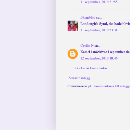
11 september, 2010 21:55
Bloggblad
sa...
Londongirl: Synd, det hade blivit e
11 september, 2010 23:31
Cecilia N
sa...
Kamel i snödrivor i september d
12 september, 2010 18:46
Skicka en kommentar
Senaste inlägg
Prenumerera på:
Kommentarer till inlägg